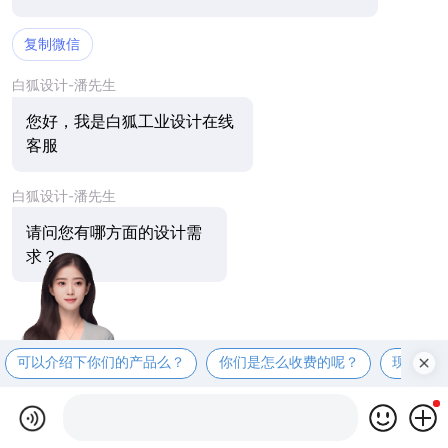
复制微信
白狐设计-潘先生
您好，我是白狐工业设计在线
客服
白狐设计-潘先生
请问您有哪方面的设计需
求？
可以介绍下你们的产品么？
你们是怎么收费的呢？
现在有